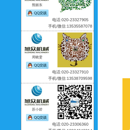
熊丽东
电话:020-23327905
手机/微信:13535587078
周晓雯
电话:020-23327910
手机/微信:13538709598
苏小碧
电话:020-23306360