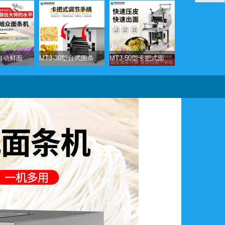
XZ-800全自动鲜面条机
MTJ-30型台式面条机（卡把式）
MTJ-50型卡把式面条机