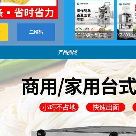
9
二维码
RQJ60豪华型压面面条机
产品描述