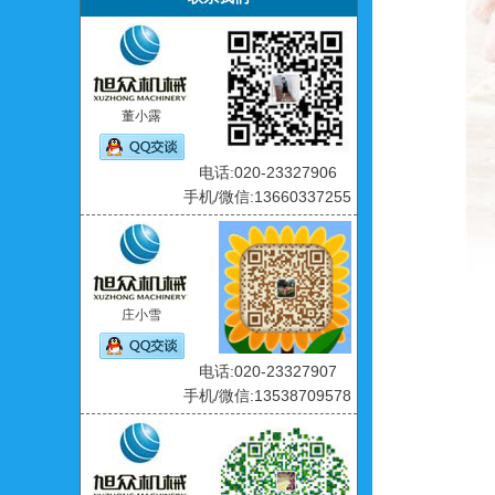
董小露
电话:020-23327906
手机/微信:13660337255
庄小雪
电话:020-23327907
手机/微信:13538709578