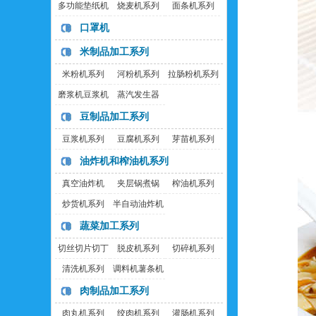
多功能垫纸机
烧麦机系列
面条机系列
口罩机
米制品加工系列
米粉机系列
河粉机系列
拉肠粉机系列
磨浆机豆浆机
蒸汽发生器
豆制品加工系列
豆浆机系列
豆腐机系列
芽苗机系列
油炸机和榨油机系列
真空油炸机
夹层锅煮锅
榨油机系列
炒货机系列
半自动油炸机
蔬菜加工系列
切丝切片切丁
脱皮机系列
切碎机系列
机
清洗机系列
调料机薯条机
肉制品加工系列
肉丸机系列
绞肉机系列
灌肠机系列