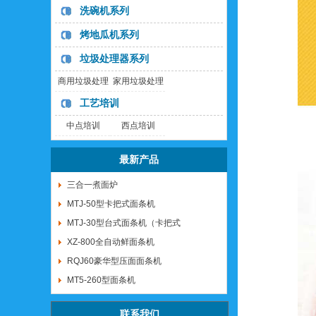
洗碗机系列
烤地瓜机系列
垃圾处理器系列
商用垃圾处理
家用垃圾处理
器
器
工艺培训
中点培训
西点培训
最新产品
三合一煮面炉
MTJ-50型卡把式面条机
MTJ-30型台式面条机（卡把式
XZ-800全自动鲜面条机
RQJ60豪华型压面面条机
MT5-260型面条机
联系我们