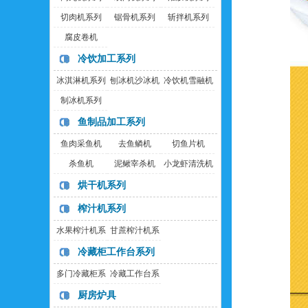
切肉机系列
锯骨机系列
斩拌机系列
腐皮卷机
冷饮加工系列
冰淇淋机系列
刨冰机沙冰机
冷饮机雪融机
制冰机系列
鱼制品加工系列
鱼肉采鱼机
去鱼鳞机
切鱼片机
杀鱼机
泥鳅宰杀机
小龙虾清洗机
烘干机系列
榨汁机系列
水果榨汁机系
甘蔗榨汁机系
列
列
冷藏柜工作台系列
多门冷藏柜系
冷藏工作台系
列
列
厨房炉具