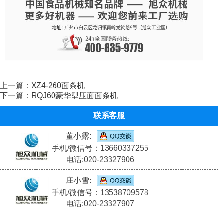
上一篇：
XZ4-260面条机
下一篇：
RQJ60豪华型压面面条机
联系客服
董小露:
手机/微信号：13660337255
电话:020-23327906
庄小雪:
手机/微信号：13538709578
电话:020-23327907