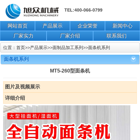
TEL:400-066-0799
网站首页
产品展示
企业荣誉
新闻中心
厂家实力
厂家介绍
联系我们
位置：
首页
>>
产品展示
>>
面制品加工系列
>>
面条机系列
面条机系列
MT5-260型面条机
图片及视频展示
详细介绍