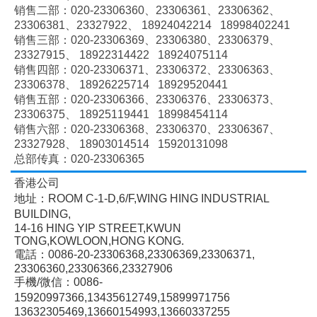
销售二部：020-
23306360、
23306361、
23306362、
23306381、
23327922、
18924042214 18998402241
销售三部：020-
23306369、
23306380、
23306379、
23327915、
18922314422 18924075114
销售四部：020-
23306371、
23306372、
23306363、
23306378、
18926225714 18929520441
销售五部：020-
23306366、
23306376、
23306373、
23306375、
18925119441 18998454114
销售六部：020-
23306368、
23306370、
23306367、
23327928、
18903014514 15920131098
总部传真：020-23306365
香港公司
地址：ROOM C-1-D,6/F,WING HING INDUSTRIAL
BUILDING,
14-16 HING YIP STREET,KWUN
TONG,KOWLOON,HONG KONG.
電話：0086-20-23306368,23306369,23306371,
23306360,23306366,23327906
手機/微信：0086-
15920997366,13435612749,15899971756
13632305469,13660154993,13660337255