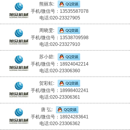
熊丽东:
手机/微信号：13535587078
电话:020-23327905
周晓雯:
手机/微信号：13538709598
电话:020-23327910
苏小碧:
手机/微信号：18924042214
电话:020-23306360
贺彩虹:
手机/微信号：18998402241
电话:020-23306361
唐 弘:
手机/微信号：18924283641
电话:020-23306362