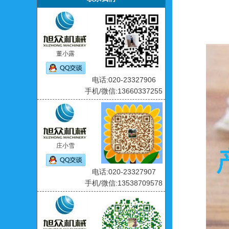
董小露
电话:020-23327906
手机/微信:13660337255
庄小雪
电话:020-23327907
手机/微信:13538709578