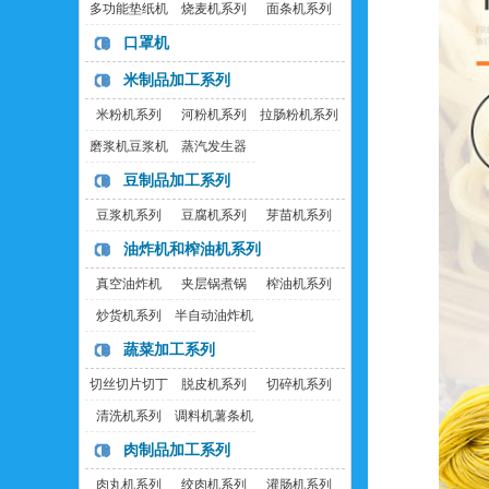
多功能垫纸机
烧麦机系列
面条机系列
口罩机
米制品加工系列
米粉机系列
河粉机系列
拉肠粉机系列
磨浆机豆浆机
蒸汽发生器
豆制品加工系列
豆浆机系列
豆腐机系列
芽苗机系列
油炸机和榨油机系列
真空油炸机
夹层锅煮锅
榨油机系列
炒货机系列
半自动油炸机
蔬菜加工系列
切丝切片切丁
脱皮机系列
切碎机系列
机
清洗机系列
调料机薯条机
肉制品加工系列
肉丸机系列
绞肉机系列
灌肠机系列