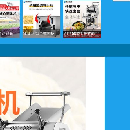
XZ-800全自动鲜面条机
MTJ-30型台式面条机（卡把式）
MTJ-50型卡把式面条机