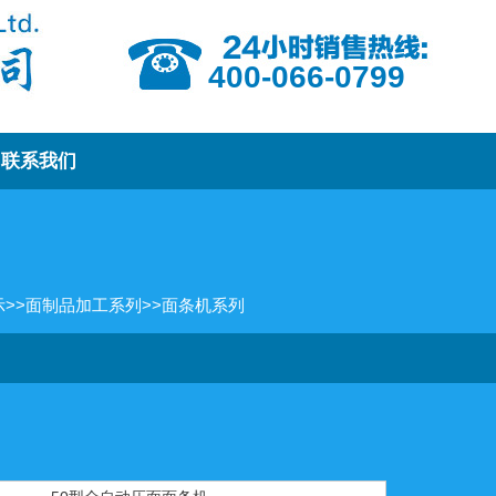
400-066-0799
联系我们
示
>>
面制品加工系列
>>
面条机系列