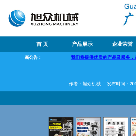
首 页
产品展示
企业荣誉
欢迎您！
我们将提供优质的产品及服务，欢迎咨询购买
新公告：
作者：旭众机械
发布时间：2019-