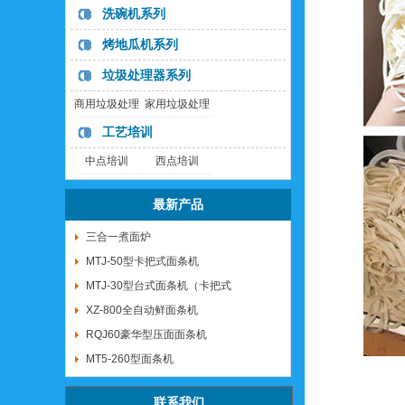
洗碗机系列
烤地瓜机系列
垃圾处理器系列
商用垃圾处理
家用垃圾处理
器
器
工艺培训
中点培训
西点培训
最新产品
三合一煮面炉
MTJ-50型卡把式面条机
MTJ-30型台式面条机（卡把式
XZ-800全自动鲜面条机
RQJ60豪华型压面面条机
MT5-260型面条机
联系我们