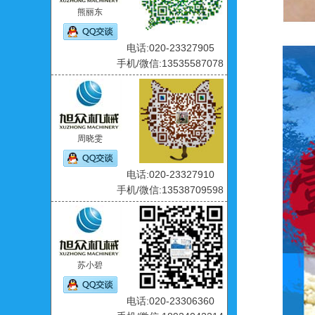
熊丽东
电话:020-23327905
手机/微信:13535587078
周晓雯
电话:020-23327910
手机/微信:13538709598
苏小碧
电话:020-23306360