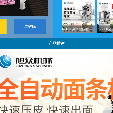
9
二维码
RQJ60豪华型压面面条机
产品描述