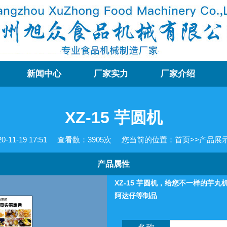
新闻中心
厂家实力
厂家介绍
XZ-15 芋圆机
11-19 17:51
查看数：
3905次
您当前的位置：
首页
>>
产品展
产品属性
XZ-15 芋圆机，给您不一样的芋
阿达仔等制品