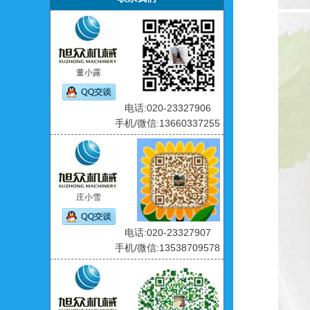
董小露
电话:020-23327906
手机/微信:13660337255
庄小雪
电话:020-23327907
手机/微信:13538709578