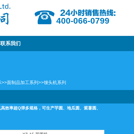
400-066-0799
联系我们
示
>>
面制品加工系列
>>
馒头机系列
丸机高效率超Q弹多规格，可生产芋圆、地瓜圆、紫薯圆、