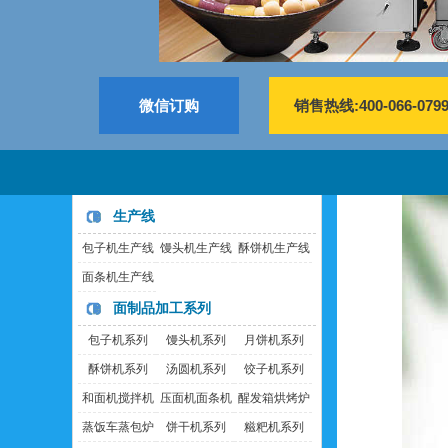
微信订购
销售热线:400-066-079
生产线
包子机生产线
馒头机生产线
酥饼机生产线
面条机生产线
面制品加工系列
包子机系列
馒头机系列
月饼机系列
酥饼机系列
汤圆机系列
饺子机系列
和面机搅拌机
压面机面条机
醒发箱烘烤炉
蒸饭车蒸包炉
饼干机系列
糍粑机系列