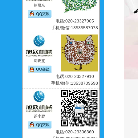
熊丽东
电话:020-23327905
手机/微信:13535587078
周晓雯
电话:020-23327910
手机/微信:13538709598
苏小碧
电话:020-23306360