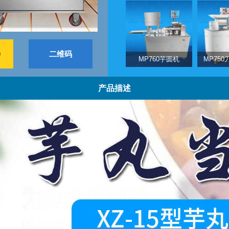
9
二维码
MP760芋圆机
MP75
产品描述