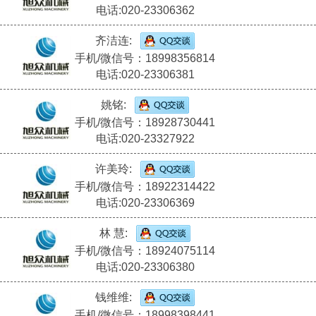
电话:020-23306362
齐洁连:
手机/微信号：18998356814
电话:020-23306381
姚铭:
手机/微信号：18928730441
电话:020-23327922
许美玲:
手机/微信号：18922314422
电话:020-23306369
林 慧:
手机/微信号：18924075114
电话:020-23306380
钱维维:
手机/微信号：18998398441