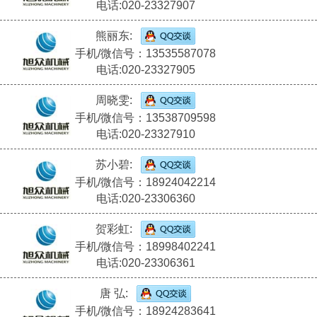
电话:020-23327907
熊丽东:
手机/微信号：13535587078
电话:020-23327905
周晓雯:
手机/微信号：13538709598
电话:020-23327910
苏小碧:
手机/微信号：18924042214
电话:020-23306360
贺彩虹:
手机/微信号：18998402241
电话:020-23306361
唐 弘:
手机/微信号：18924283641