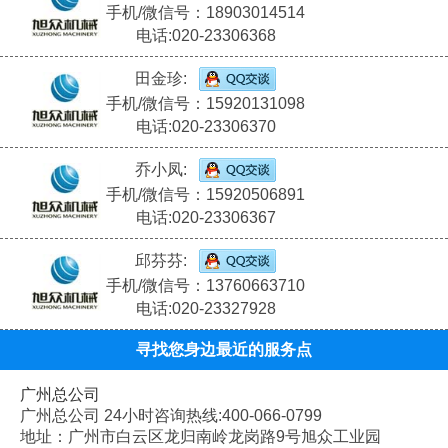
手机/微信号：18903014514
电话:020-23306368
田金珍:
手机/微信号：15920131098
电话:020-23306370
乔小凤:
手机/微信号：15920506891
电话:020-23306367
邱芬芬:
手机/微信号：13760663710
电话:020-23327928
寻找您身边最近的服务点
广州总公司
广州总公司 24小时咨询热线:400-066-0799
地址：广州市白云区龙归南岭龙岗路9号旭众工业园