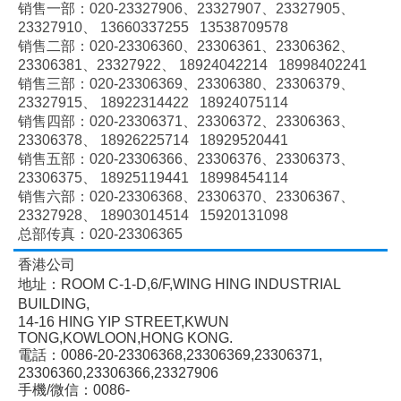
销售一部：020-
23327906、
23327907、
23327905、
23327910、
13660337255 13538709578
销售二部：020-
23306360、
23306361、
23306362、
23306381、
23327922、
18924042214 18998402241
销售三部：020-
23306369、
23306380、
23306379、
23327915、
18922314422 18924075114
销售四部：020-
23306371、
23306372、
23306363、
23306378、
18926225714 18929520441
销售五部：020-
23306366、
23306376、
23306373、
23306375、
18925119441 18998454114
销售六部：020-
23306368、
23306370、
23306367、
23327928、
18903014514 15920131098
总部传真：020-23306365
香港公司
地址：ROOM C-1-D,6/F,WING HING INDUSTRIAL
BUILDING,
14-16 HING YIP STREET,KWUN
TONG,KOWLOON,HONG KONG.
電話：0086-20-23306368,23306369,23306371,
23306360,23306366,23327906
手機/微信：0086-